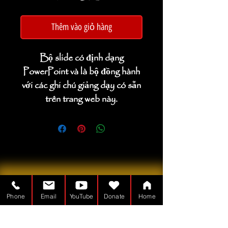
Thêm vào giỏ hàng
Bộ slide có định dạng
PowerPoint và là bộ đồng hành
với các ghi chú giảng dạy có sẵn
trên trang web này.
Phone
Email
YouTube
Donate
Home