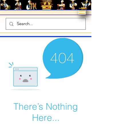
There’s Nothing
Here...